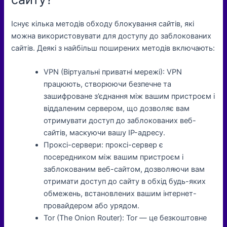
Існує кілька методів обходу блокування сайтів, які
можна використовувати для доступу до заблокованих
сайтів. Деякі з найбільш поширених методів включають:
VPN (Віртуальні приватні мережі): VPN
працюють, створюючи безпечне та
зашифроване з’єднання між вашим пристроєм і
віддаленим сервером, що дозволяє вам
отримувати доступ до заблокованих веб-
сайтів, маскуючи вашу IP-адресу.
Проксі-сервери: проксі-сервер є
посередником між вашим пристроєм і
заблокованим веб-сайтом, дозволяючи вам
отримати доступ до сайту в обхід будь-яких
обмежень, встановлених вашим інтернет-
провайдером або урядом.
Tor (The Onion Router): Tor — це безкоштовне