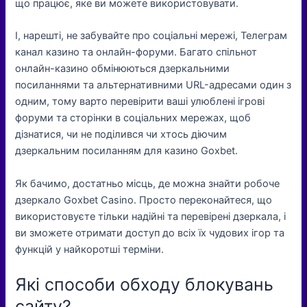
що працює, яке ви можете використовувати.
І, нарешті, не забувайте про соціальні мережі, Телеграм
канал казино та онлайн-форуми. Багато спільнот
онлайн-казино обмінюються дзеркальними
посиланнями та альтернативними URL-адресами один з
одним, тому варто перевірити ваші улюблені ігрові
форуми та сторінки в соціальних мережах, щоб
дізнатися, чи не поділився чи хтось діючим
дзеркальним посиланням для казино Goxbet.
Як бачимо, достатньо місць, де можна знайти робоче
дзеркало Goxbet Casino. Просто переконайтеся, що
використовуєте тільки надійні та перевірені дзеркала, і
ви зможете отримати доступ до всіх їх чудових ігор та
функцій у найкоротші терміни.
Які способи обходу блокувань
сайту?