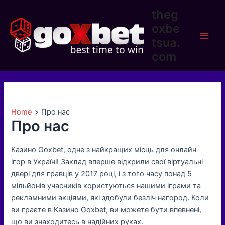
Skip
theg
to
oxbe
content
tsua.
Main
com
Men
Home
Про нас
Про нас
Казино Goxbet, одне з найкращих місць для онлайн-
ігор в Україні! Заклад вперше відкрили свої віртуальні
двері для гравців у 2017 році, і з того часу понад 5
мільйонів учасників користуються нашими іграми та
рекламними акціями, які здобули безліч нагород. Коли
ви граєте в Казино Goxbet, ви можете бути впевнені,
що ви знаходитесь в надійних руках.