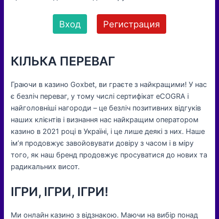
Вход
Регистрация
КІЛЬКА ПЕРЕВАГ
Граючи в казино Goxbet, ви граєте з найкращими! У нас
є безліч переваг, у тому числі сертифікат eCOGRA і
найголовніші нагороди – це безліч позитивних відгуків
наших клієнтів і визнання нас найкращим оператором
казино в 2021 році в Україні, і це лише деякі з них. Наше
ім’я продовжує завойовувати довіру з часом і в міру
того, як наш бренд продовжує просуватися до нових та
радикальних висот.
ІГРИ, ІГРИ, ІГРИ!
Ми онлайн казино з відзнакою. Маючи на вибір понад