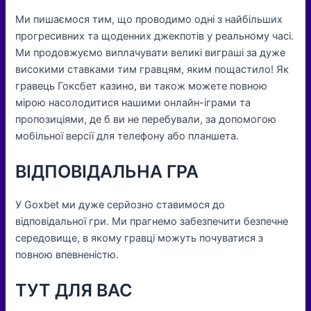
Ми пишаємося тим, що проводимо одні з найбільших
прогресивних та щоденних джекпотів у реальному часі.
Ми продовжуємо виплачувати великі виграші за дуже
високими ставками тим гравцям, яким пощастило! Як
гравець Гоксбет казино, ви також можете повною
мірою насолодитися нашими онлайн-іграми та
пропозиціями, де б ви не перебували, за допомогою
мобільної версії для телефону або планшета.
ВІДПОВІДАЛЬНА ГРА
У Goxbet ми дуже серйозно ставимося до
відповідальної гри. Ми прагнемо забезпечити безпечне
середовище, в якому гравці можуть почуватися з
повною впевненістю.
ТУТ ДЛЯ ВАС