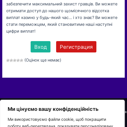
забезпечити максимальний захист гравців. Ви можете
отримати доступ до нашого щомісячного відсотка
виплат казино у будь-який час… і хто знає? Ви можете
стати переможцем, який становитиме наші наступні
цифри виплат!
Вход
Регистрация
(Оцінок ще немає)
Казино - Грайте у найкраще онлайн казино України на гривні
Ми цінуємо вашу конфіденційність
Ми не організовуємо ігри на гроші. Вся інформація на сайті призначена для
ознайомлення.
Ми використовуємо файли cookie, щоб покращити
Goxbet казино
роботу веб-переглядача, показувати персоналізовану