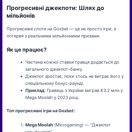
Прогресивні джекпоти: Шлях до
мільйонів
Прогресивні слоти на Goxbet — це не просто ігри, а
лотерея з реальними мільйонними призами.
Як це працює?
Частина кожної ставки гравця додається до
загального джекпот-банку.
Джекпот зростає, поки хтось не виграє його у
спеціальному бонус-раунді.
Приклад
: Гравець з України виграв €3.2 млн у
Mega Moolah у 2023 році.
Топ прогресивні ігри на Goxbet:
Mega Moolah
(Microgaming) — “Джекпот
мільйонерів”.