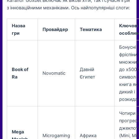
Каталог Goxbet включає як вікові хіти, так і сучасні ігри
з інноваційними механіками. Ось найпопулярніші слоти:
Назва
Ключові
Провайдер
Тематика
гри
особлив
Бонусні
фріспіни 
множни
Book of
Давній
до x5000
Novomatic
Ra
Єгипет
символ-
книга як
дикий і
розкидач
Чотири р
прогрес
джекпот
Mega
Microgaming
Африка
(Mini, Min