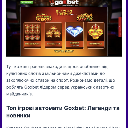
Тут кожен гравець знаходить щось особливе: від
культових слотів з мільйонними джекпотами до
захоплюючих ставок на спорт. Розкриємо деталі, що
роблять Goxbet лідером серед українських азартних
майданчиків.
Топ ігрові автомати Goxbet: Легенди та
новинки